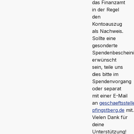
das Finanzamt
in der Regel
den
Kontoauszug
als Nachweis.
Sollte eine
gesonderte
Spendenbeschein
erwünscht
sein, teile uns
dies bitte im
Spendenvorgang
oder separat
mit einer E-Mail
an
geschaeftsstel
pfingstberg.de
mit.
Vielen Dank für
deine
Unterstützung!