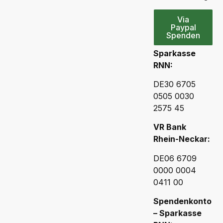
Via
Paypal
Spenden
Sparkasse
RNN:
DE30 6705
0505 0030
2575 45
VR Bank
Rhein-Neckar:
DE06 6709
0000 0004
0411 00
Spendenkonto
– Sparkasse