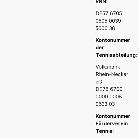
RNN:
DE57 6705
0505 0039
5600 38
Kontonummer
der
Tennisabteilung:
Volksbank
Rhein-Neckar
eG
DE76 6709
0000 0008
0633 03
Kontonummer
Förderverein
Tennis: