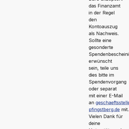
das Finanzamt
in der Regel
den
Kontoauszug
als Nachweis.
Sollte eine
gesonderte
Spendenbeschein
erwünscht
sein, teile uns
dies bitte im
Spendenvorgang
oder separat
mit einer E-Mail
an
geschaeftsstel
pfingstberg.de
mit.
Vielen Dank für
deine