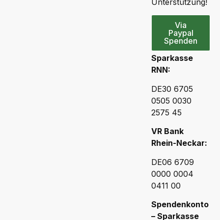
Unterstützung!
Via
Paypal
Spenden
Sparkasse
RNN:
DE30 6705
0505 0030
2575 45
VR Bank
Rhein-Neckar:
DE06 6709
0000 0004
0411 00
Spendenkonto
– Sparkasse