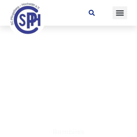
Suchen
Bambinis