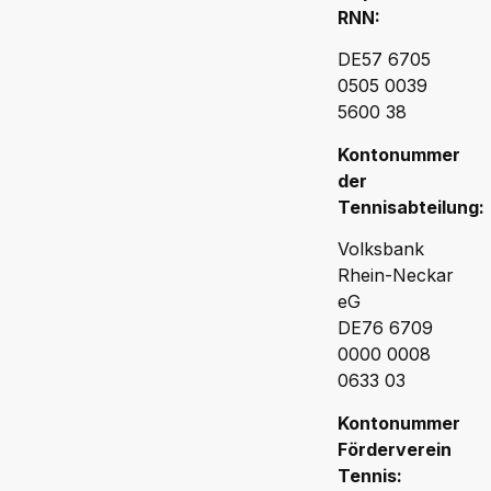
RNN:
DE57 6705
0505 0039
5600 38
Kontonummer
der
Tennisabteilung:
Volksbank
Rhein-Neckar
eG
DE76 6709
0000 0008
0633 03
Kontonummer
Förderverein
Tennis: